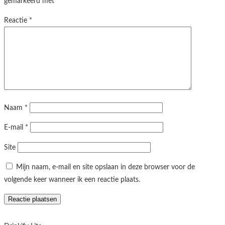
gemarkeerd met
*
Reactie
*
Naam
*
E-mail
*
Site
Mijn naam, e-mail en site opslaan in deze browser voor de
volgende keer wanneer ik een reactie plaats.