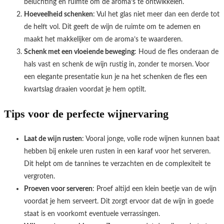
beluchting en ruimte om de aroma’s te ontwikkelen.
Hoeveelheid schenken
: Vul het glas niet meer dan een derde tot
de helft vol. Dit geeft de wijn de ruimte om te ademen en
maakt het makkelijker om de aroma’s te waarderen.
Schenk met een vloeiende beweging
: Houd de fles onderaan de
hals vast en schenk de wijn rustig in, zonder te morsen. Voor
een elegante presentatie kun je na het schenken de fles een
kwartslag draaien voordat je hem optilt.
Tips voor de perfecte wijnervaring
Laat de wijn rusten
: Vooral jonge, volle rode wijnen kunnen baat
hebben bij enkele uren rusten in een karaf voor het serveren.
Dit helpt om de tannines te verzachten en de complexiteit te
vergroten.
Proeven voor serveren
: Proef altijd een klein beetje van de wijn
voordat je hem serveert. Dit zorgt ervoor dat de wijn in goede
staat is en voorkomt eventuele verrassingen.