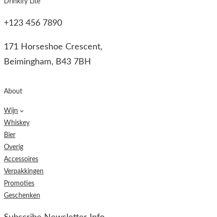
Drinkify Lite
+123 456 7890
171 Horseshoe Crescent,
Beimingham, B43 7BH
About
Wijn
Whiskey
Bier
Overig
Accessoires
Verpakkingen
Promoties
Geschenken