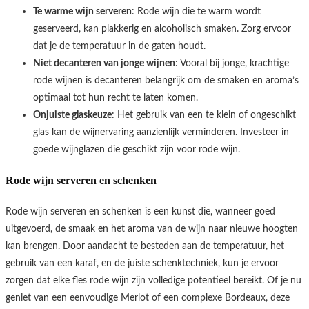
Te warme wijn serveren
: Rode wijn die te warm wordt
geserveerd, kan plakkerig en alcoholisch smaken. Zorg ervoor
dat je de temperatuur in de gaten houdt.
Niet decanteren van jonge wijnen
: Vooral bij jonge, krachtige
rode wijnen is decanteren belangrijk om de smaken en aroma’s
optimaal tot hun recht te laten komen.
Onjuiste glaskeuze
: Het gebruik van een te klein of ongeschikt
glas kan de wijnervaring aanzienlijk verminderen. Investeer in
goede wijnglazen die geschikt zijn voor rode wijn.
Rode wijn serveren en schenken
Rode wijn serveren en schenken is een kunst die, wanneer goed
uitgevoerd, de smaak en het aroma van de wijn naar nieuwe hoogten
kan brengen. Door aandacht te besteden aan de temperatuur, het
gebruik van een karaf, en de juiste schenktechniek, kun je ervoor
zorgen dat elke fles rode wijn zijn volledige potentieel bereikt. Of je nu
geniet van een eenvoudige Merlot of een complexe Bordeaux, deze