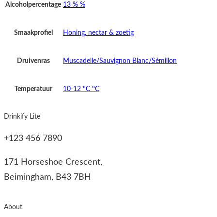
Alcoholpercentage
13 % %
Smaakprofiel
Honing, nectar & zoetig
Druivenras
Muscadelle/Sauvignon Blanc/Sémillon
Temperatuur
10-12 °C °C
Drinkify Lite
+123 456 7890
171 Horseshoe Crescent,
Beimingham, B43 7BH
About