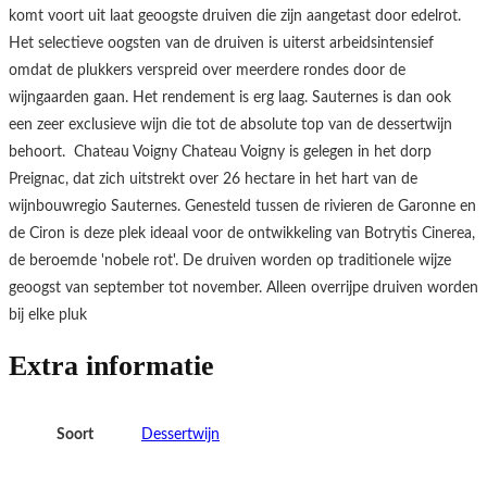
komt voort uit laat geoogste druiven die zijn aangetast door edelrot.
Het selectieve oogsten van de druiven is uiterst arbeidsintensief
omdat de plukkers verspreid over meerdere rondes door de
wijngaarden gaan. Het rendement is erg laag. Sauternes is dan ook
een zeer exclusieve wijn die tot de absolute top van de dessertwijn
behoort. Chateau Voigny Chateau Voigny is gelegen in het dorp
Preignac, dat zich uitstrekt over 26 hectare in het hart van de
wijnbouwregio Sauternes. Genesteld tussen de rivieren de Garonne en
de Ciron is deze plek ideaal voor de ontwikkeling van Botrytis Cinerea,
de beroemde 'nobele rot'. De druiven worden op traditionele wijze
geoogst van september tot november. Alleen overrijpe druiven worden
bij elke pluk
Extra informatie
Soort
Dessertwijn