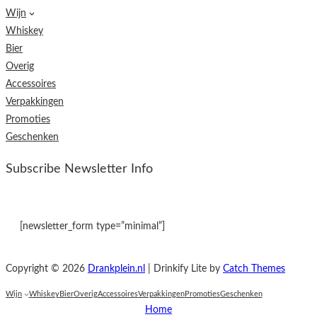
Wijn
Whiskey
Bier
Overig
Accessoires
Verpakkingen
Promoties
Geschenken
Subscribe Newsletter Info
[newsletter_form type=”minimal”]
Copyright © 2026
Drankplein.nl
|
Drinkify Lite by
Catch Themes
Wijn
Whiskey
Bier
Overig
Accessoires
Verpakkingen
Promoties
Geschenken
Home